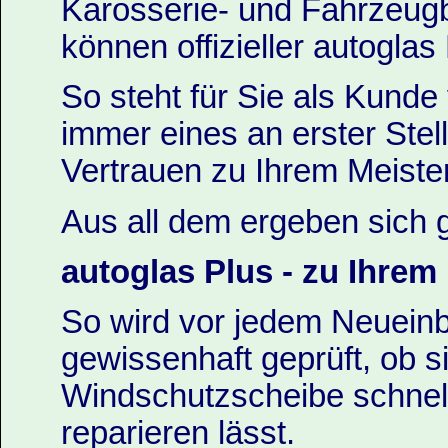
Karosserie- und Fahrzeug
können offizieller autogla
So steht für Sie als Kunde
immer eines an erster Ste
Vertrauen zu Ihrem Meister
Aus all dem ergeben sich g
autoglas Plus - zu Ihrem
So wird vor jedem Neuein
gewissenhaft geprüft, ob si
Windschutzscheibe schnell
reparieren lässt.