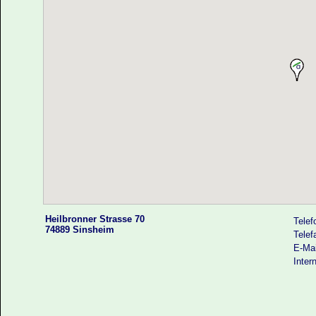
Heilbronner Strasse 70
Telef
74889 Sinsheim
Telef
E-Mai
Intern